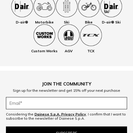
D-air®
Motorbike
Ski
Bike
D-air® Ski
Custom Works
AGV
TCX
JOIN THE COMMUNITY
Sign up for the newsletter and get 15% off your next purchase
Considering the
Dainese S.p.A. Privacy Policy
, I confirm that I want to
subscribe to the newsletter of Dainese S.p.A.