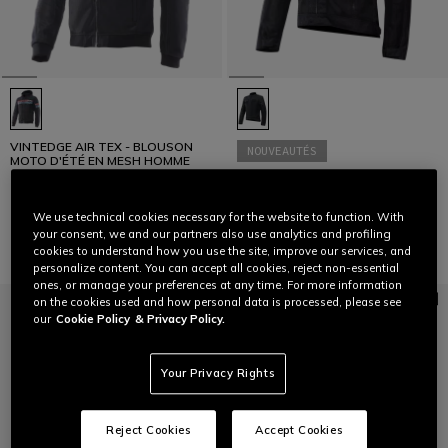
VINTEDGE AIR TEX - BLOUSON
NOUVEAUTÉS
MOTO D'ÉTÉ EN MESH HOMME
ALFAMA AIR TEX - BLOUSON
MOTO D'ÉTÉ EN MESH HOMME
229,00 €
279,00 €
We use technical cookies necessary for the website to function. With
your consent, we and our partners also use analytics and profiling
cookies to understand how you use the site, improve our services, and
personalize content. You can accept all cookies, reject non-essential
ones, or manage your preferences at any time. For more information
on the cookies used and how personal data is processed, please see
our
Cookie Policy
& Privacy Policy.
Your Privacy Rights
Reject Cookies
Accept Cookies