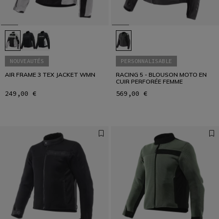
Comment s'habiller à moto en été : protection,
ventilation et confort.
LIRE LE GUIDE
NOUVEAUTÉS
PERSONNALISABLE
AIR FRAME 3 TEX JACKET WMN
RACING 5 - BLOUSON MOTO EN
CUIR PERFORÉE FEMME
249,00 €
569,00 €