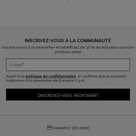
"
INSCRIVEZ-VOUS À LA COMMUNAUTÉ
Inscrivez-vous à la newsletter et bénéficiez de 10 % de réduction sur votre
prochain achat
Ayant lu la
politique de confidentialité
, je confirme que je souhaite
mabonner à la newsletter de Dainese S.p.A.
credit_card
PAIEMENT SÉCURISÉ