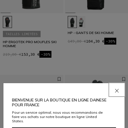
HP - GANTS DE SKI HOMME
TAILLES LIMITÉES
149,00 €
104,30 €
-30%
HP ERGOTEK PRO MOUFLES SKI
HOMME
219,00 €
153,30 €
-30%
BIENVENUE SUR LA BOUTIQUE EN LIGNE DAINESE
POUR FRANCE
Pour un service optimal, nous vous recommandons de
faire vos achats sur notre boutique en ligne United
States.