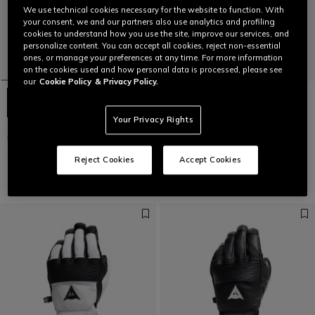
We use technical cookies necessary for the website to function. With
your consent, we and our partners also use analytics and profiling
cookies to understand how you use the site, improve our services, and
personalize content. You can accept all cookies, reject non-essential
ones, or manage your preferences at any time. For more information
on the cookies used and how personal data is processed, please see
our
Cookie Policy
& Privacy Policy.
Your Privacy Rights
SPORT GLOVES - GANTS DE SKI
ERGOTEK PRO SOFIA GOGGIA
UNISEXE
MOUFLES SKI HOMME
99,00 €
229,00 €
Reject Cookies
Accept Cookies