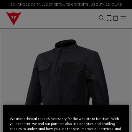
ÉCHANGES DE TAILLE ET RETOURS GRATUITS JUSQU'À 15 JOURS
PROMOTIONS JUSQU'À-50 % – ACHETEZ MAINTENANT
We use technical cookies necessary for the website to function. With
your consent, we and our partners also use analytics and profiling
cookies to understand how you use the site, improve our services, and