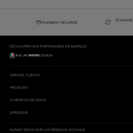
ÉCHANGES
credit_card
question_exchange
PAIEMENT SÉCURISÉ
DÉCOUVRIR NOS PARTENAIRES DE MARQUE
SERVICE CLIENTS
PRODUITS
À PROPOS DE NOUS
JURIDIQUE
SUIVEZ-NOUS SUR LES RÉSEAUX SOCIAUX