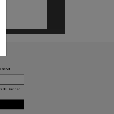
n achat
ter de Dainese