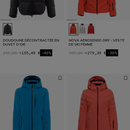
DOUDOUNE DÉCONTRACTÉE EN
NOVA AEROSENSE-DRY - VESTE
DUVET D’OIE
DE SKI FEMME
259,00 €
155,40 €
-40%
399,00 €
279,30 €
-30%