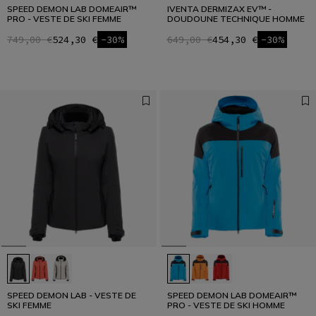
SPEED DEMON LAB DOMEAIR™
IVENTA DERMIZAX EV™ -
PRO - VESTE DE SKI FEMME
DOUDOUNE TECHNIQUE HOMME
749,00 €
524,30 €
-30%
649,00 €
454,30 €
-30%
SPEED DEMON LAB - VESTE DE
SPEED DEMON LAB DOMEAIR™
SKI FEMME
PRO - VESTE DE SKI HOMME