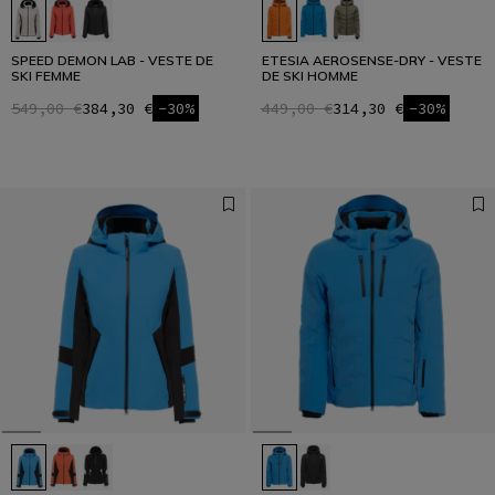
SPEED DEMON LAB - VESTE DE
ETESIA AEROSENSE-DRY - VESTE
SKI FEMME
DE SKI HOMME
549,00 €
384,30 €
-30%
449,00 €
314,30 €
-30%