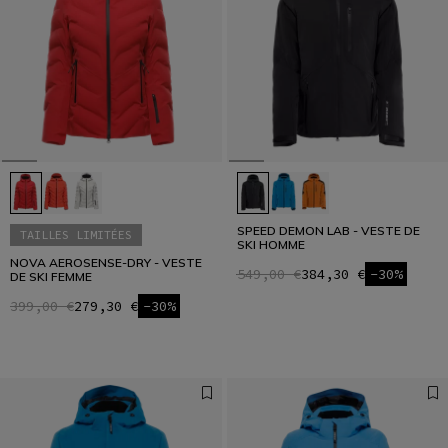
SPEED DEMON LAB - VESTE DE
TAILLES LIMITÉES
SKI HOMME
NOVA AEROSENSE-DRY - VESTE
549,00 €
384,30 €
-30%
DE SKI FEMME
399,00 €
279,30 €
-30%