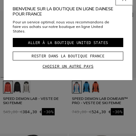
BIENVENUE SUR LA BOUTIQUE EN LIGNE DAINESE
POUR FRANCE
Pour un service optimal, nous vous recommandons de
faire vos achats sur notre boutique en ligne United
States.
ALLER À LA BOUTIQUE UNITED STATES
RESTER DANS LA BOUTIQUE FRANCE
CHOISIR UN AUTRE PAYS
SPEED DEMON LAB - VESTE DE
SPEED DEMON LAB DOMEAIR™
SKI FEMME
PRO - VESTE DE SKI FEMME
549,00 €
384,30 €
-30%
749,00 €
524,30 €
-30%