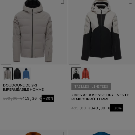
DOUDOUNE DE SKI
TAILLES LIMITÉES
IMPERMÉABILE HOMME
ZIVES AEROSENSE-DRY - VESTE
599,00 €
419,30 €
-30%
REMBOURRÉE FEMME
499,00 €
349,30 €
-30%