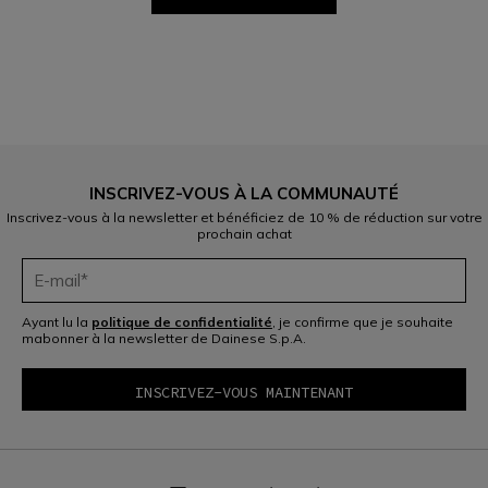
1
2
INSCRIVEZ-VOUS À LA COMMUNAUTÉ
Inscrivez-vous à la newsletter et bénéficiez de 10 % de réduction sur votre
prochain achat
Ayant lu la
politique de confidentialité
, je confirme que je souhaite
mabonner à la newsletter de Dainese S.p.A.