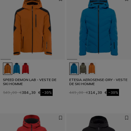
SPEED DEMON LAB - VESTE DE
ETESIA AEROSENSE-DRY - VESTE
SKI HOMME
DE SKI HOMME
549,00 €
384,30 €
-30%
449,00 €
314,30 €
-30%