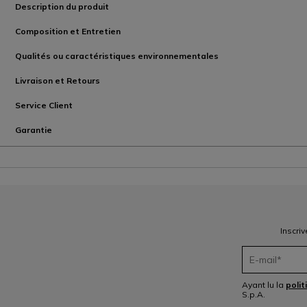
Description du produit
Composition et Entretien
Qualités ou caractéristiques environnementales
Livraison et Retours
Service Client
Garantie
Inscri
Ayant lu la
polit
S.p.A.