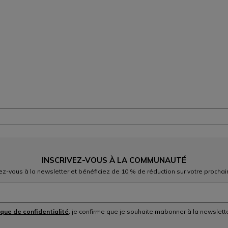
INSCRIVEZ-VOUS À LA COMMUNAUTÉ
vez-vous à la newsletter et bénéficiez de 10 % de réduction sur votre prochai
ique de confidentialité
, je confirme que je souhaite mabonner à la newslet