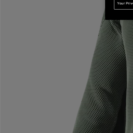
Your Pri