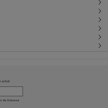
n achat
ter de Dainese