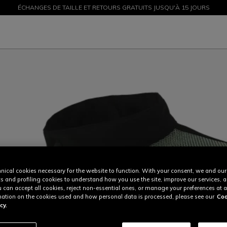
ÉCHANGES DE TAILLE ET RETOURS GRATUITS JUSQU'À 15 JOURS
PROMOTIONS JUSQU'À-50 % – ACHETEZ MAINTENANT
nical cookies necessary for the website to function. With your consent, we and our
cs and profiling cookies to understand how you use the site, improve our services, 
u can accept all cookies, reject non-essential ones, or manage your preferences at a
ation on the cookies used and how personal data is processed, please see our
Coo
cy.