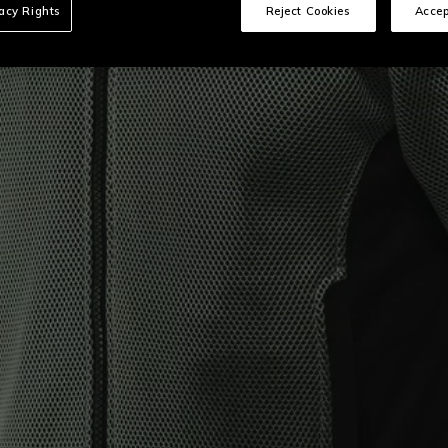
vacy Rights
Reject Cookies
Accep