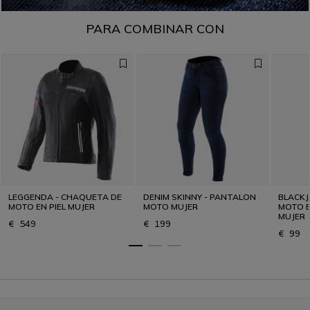
PARA COMBINAR CON
LEGGENDA - CHAQUETA DE
DENIM SKINNY - PANTALON
BLACKJ
MOTO EN PIEL MUJER
MOTO MUJER
MOTO E
MUJER
€ 549
€ 199
€ 99