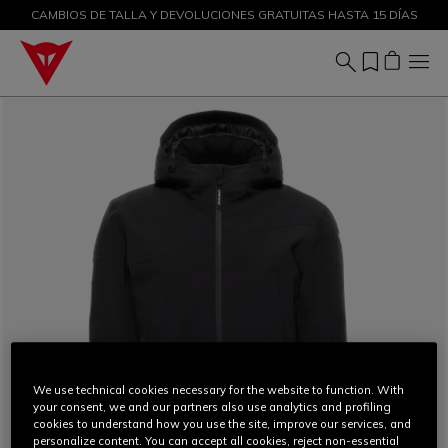
CAMBIOS DE TALLA Y DEVOLUCIONES GRATUITAS HASTA 15 DÍAS
DESCUENTOS DE HASTA EL 50 % – ¡COMPRA AHORA
We use technical cookies necessary for the website to function. With
your consent, we and our partners also use analytics and profiling
cookies to understand how you use the site, improve our services, and
personalize content. You can accept all cookies, reject non-essential