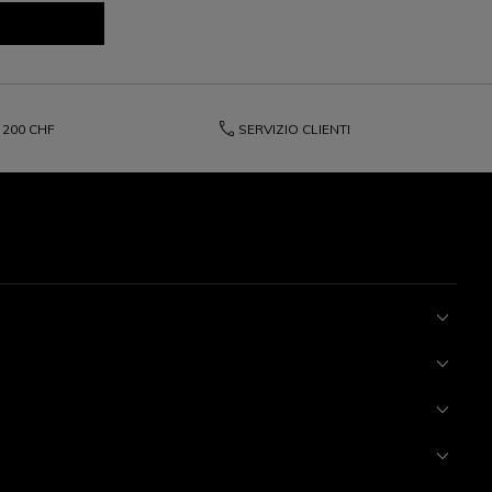
phone
200 CHF
SERVIZIO CLIENTI