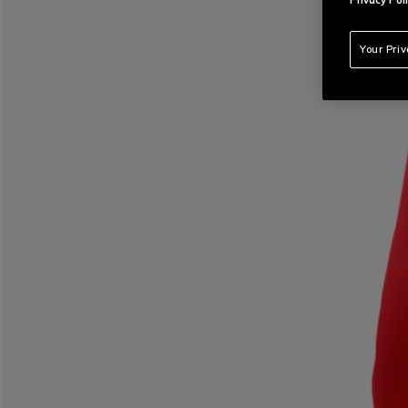
Your Pri