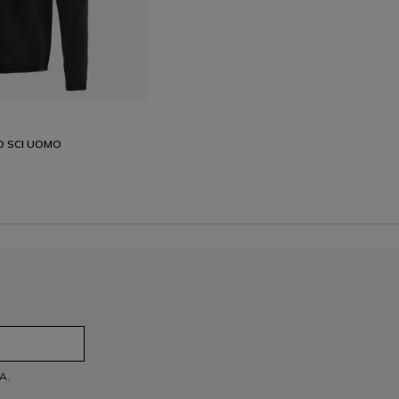
O SCI UOMO
A.