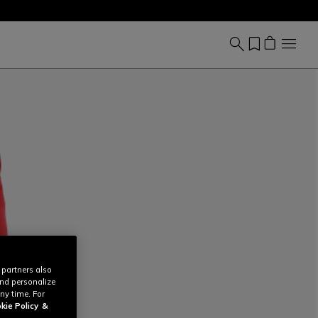
 partners also
and personalize
ny time. For
kie Policy
&