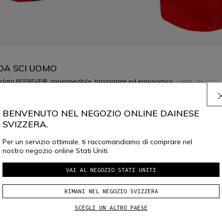
DA SCI UOMO
ciclata REPREVE®. Impermeabile, traspirante ed ergonomico.
Leggi di più
BENVENUTO NEL NEGOZIO ONLINE DAINESE
SVIZZERA.
Per un servizio ottimale, ti raccomandiamo di comprare nel
nostro negozio online Stati Uniti.
VAI AL NEGOZIO STATI UNITI
SELEZIONA LA TAGLIA
PRENOTA IN NEGOZIO
RIMANI NEL NEGOZIO SVIZZERA
SCEGLI UN ALTRO PAESE