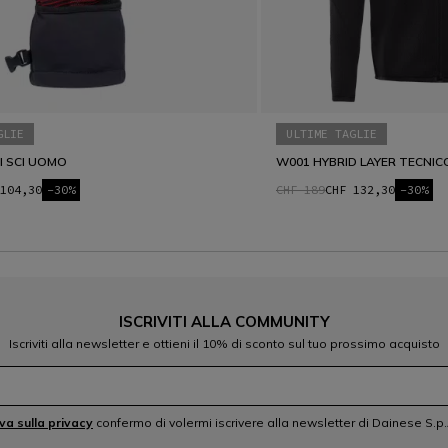
GLIE
ULTIME TAGLIE
I SCI UOMO
W001 HYBRID LAYER TECNIC
104,30
-30%
CHF 189
CHF 132,30
-30%
ISCRIVITI ALLA COMMUNITY
Iscriviti alla newsletter e ottieni il 10% di sconto sul tuo prossimo acquisto
iva sulla privacy
confermo di volermi iscrivere alla newsletter di Dainese S.p.