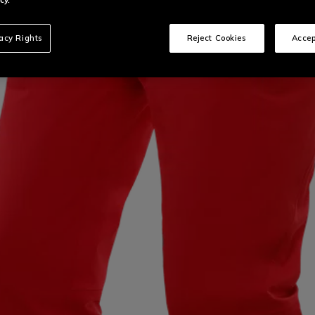
vacy Rights
Reject Cookies
Accep