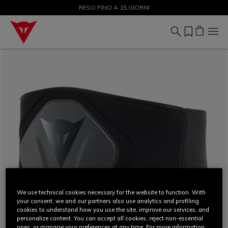
SALDI FINO AL 50% - ACQUISTA ORA
RESO FINO A 15 GIORNI
We use technical cookies necessary for the website to function. With
your consent, we and our partners also use analytics and profiling
cookies to understand how you use the site, improve our services, and
personalize content. You can accept all cookies, reject non-essential
ones, or manage your preferences at any time. For more information