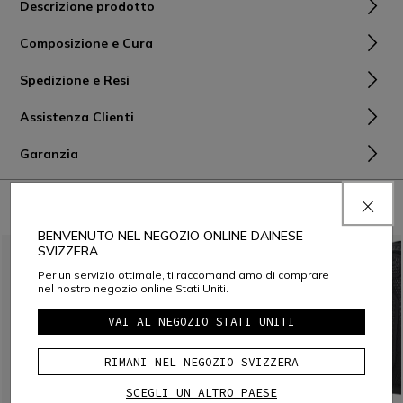
Descrizione prodotto
Composizione e Cura
Spedizione e Resi
Assistenza Clienti
Garanzia
ABBINALO CON
BENVENUTO NEL NEGOZIO ONLINE DAINESE
SVIZZERA.
Per un servizio ottimale, ti raccomandiamo di comprare
nel nostro negozio online Stati Uniti.
VAI AL NEGOZIO STATI UNITI
RIMANI NEL NEGOZIO SVIZZERA
SCEGLI UN ALTRO PAESE