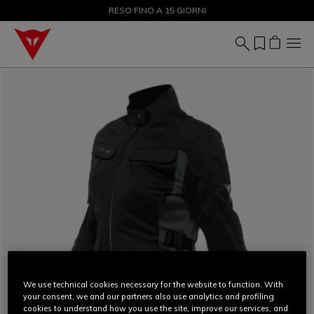
SALDI FINO AL 50% - ACQUISTA ORA
RESO FINO A 15 GIORNI
We use technical cookies necessary for the website to function. With
your consent, we and our partners also use analytics and profiling
cookies to understand how you use the site, improve our services, and