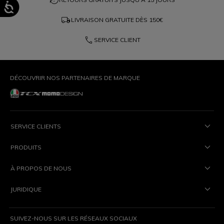
local_shipping
LIVRAISON GRATUITE DÈS
150€
phone
SERVICE CLIENT
DÉCOUVRIR NOS PARTENAIRES DE MARQUE
SERVICE CLIENTS
PRODUITS
À PROPOS DE NOUS
JURIDIQUE
SUIVEZ-NOUS SUR LES RÉSEAUX SOCIAUX