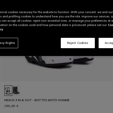
nical cookies necessary for the website to function. With your consent, we and our
cs and profiling cookies to understand how you use the site, improve our services, 
u can accept all cookies, reject non-essential ones, or manage your preferences at a
ation on the cookies used and how personal data is processed, please see our
Coo
cy.
vacy Rights
Reject Cookies
Accep
NEXUS 3 IN & OUT - BOTTES MOTO HOMME
299,00 €