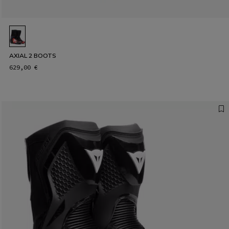
AXIAL 2 BOOTS
629,00 €