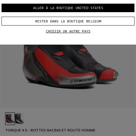
ALLER À LA BOUTIQUE UNITED STATES
RESTER DANS LA BOUTIQUE BELGIUM
CHOISIR UN AUTRE PAYS
TORQUE 4 S - BOTTES RACING ET ROUTE HOMME