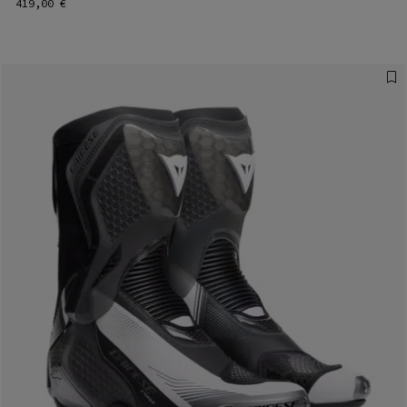
419,00 €