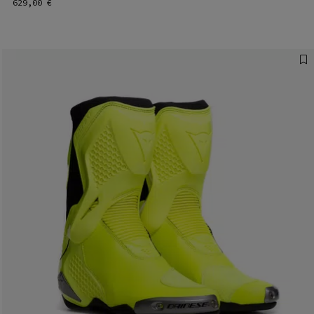
629,00 €