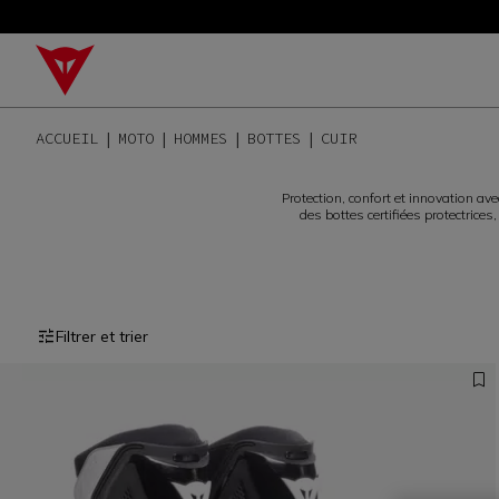
ACCUEIL
MOTO
HOMMES
BOTTES
CUIR
Protection, confort et innovation av
des bottes certifiées protectrice
Filtrer et trier