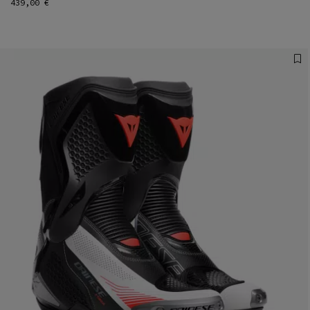
439,00 €