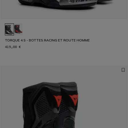
TORQUE 4 S - BOTTES RACING ET ROUTE HOMME
419,00 €