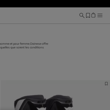
our homme et pour femme.Dainese offre
 quelles que soient les conditions