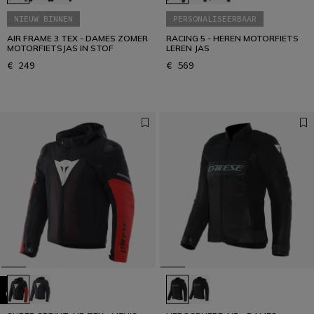
NIEUW BINNEN
PERSONALISEERBAAR
AIR FRAME 3 TEX - DAMES ZOMER
RACING 5 - HEREN MOTORFIETS
MOTORFIETSJAS IN STOF
LEREN JAS
€ 249
€ 569