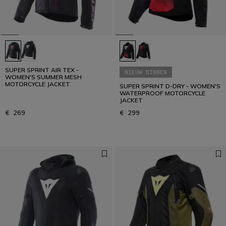
SUPER SPRINT AIR TEX -
NIEUW BINNEN
WOMEN'S SUMMER MESH
MOTORCYCLE JACKET
SUPER SPRINT D-DRY - WOMEN'S
WATERPROOF MOTORCYCLE
JACKET
€ 269
€ 299