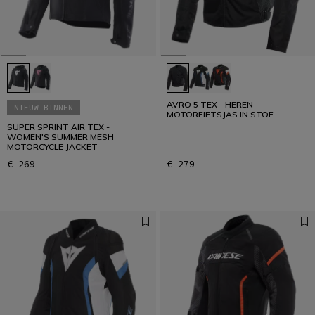
AVRO 5 TEX - HEREN
NIEUW BINNEN
MOTORFIETSJAS IN STOF
SUPER SPRINT AIR TEX -
WOMEN'S SUMMER MESH
MOTORCYCLE JACKET
€ 269
€ 279