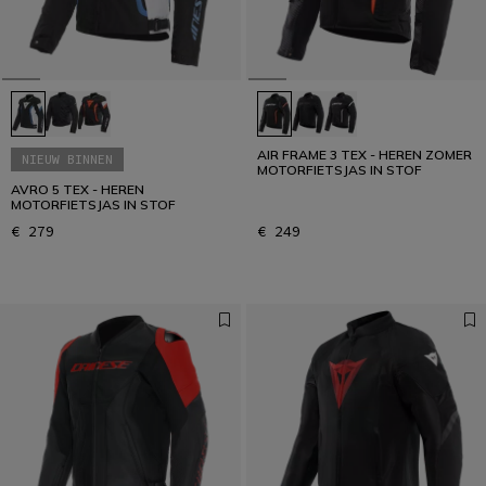
AIR FRAME 3 TEX - HEREN ZOMER
NIEUW BINNEN
MOTORFIETSJAS IN STOF
AVRO 5 TEX - HEREN
MOTORFIETSJAS IN STOF
€ 279
€ 249