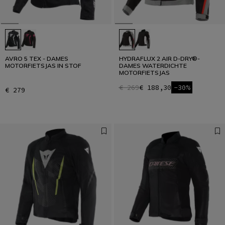
AVRO 5 TEX - DAMES
HYDRAFLUX 2 AIR D-DRY®-
MOTORFIETSJAS IN STOF
DAMES WATERDICHTE
MOTORFIETSJAS
€ 269
€ 188,30
-30%
€ 279