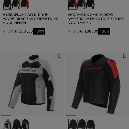
HYDRAFLUX 2 AIR D-DRY® -
HYDRAFLUX 2 AIR D-DRY® -
WATERDICHTE MOTORFIETSJAS
WATERDICHTE MOTORFIETSJAS
VOOR HEREN
VOOR HEREN
€ 269
€ 188,30
-30%
€ 269
€ 188,30
-30%