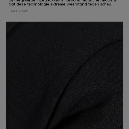
geïntegreerde inzetstukken in Kevlar® maakt het mogelijk
dat deze technologie extreme weerstand tegen scheu
...
Lees Meer