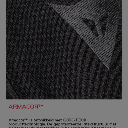
ARMACOR™
Armacor™ is ontwikkeld met GORE-TEX®
producttechnologie. De gepatenteerde latexstructuur met