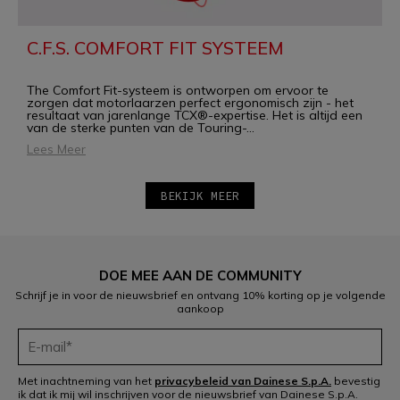
C.F.S. COMFORT FIT SYSTEEM
The Comfort Fit-systeem is ontworpen om ervoor te
zorgen dat motorlaarzen perfect ergonomisch zijn - het
resultaat van jarenlange TCX®-expertise. Het is altijd een
van de sterke punten van de Touring-
...
Lees Meer
BEKIJK MEER
DOE MEE AAN DE COMMUNITY
Schrijf je in voor de nieuwsbrief en ontvang 10% korting op je volgende
aankoop
Met inachtneming van het
privacybeleid van Dainese S.p.A.
bevestig
ik dat ik mij wil inschrijven voor de nieuwsbrief van Dainese S.p.A.