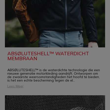
ABSØLUTESHELL™ WATERDICHT
MEMBRAAN
ABSØLUTESHELL™ is de waterdichte technologie die een
nieuwe generatie motorkleding aandrijft. Ontworpen om
de zwaarste weersomstandigheden het hoofd te bieden,
is het een echte bescherming tegen de el
...
Lees Meer