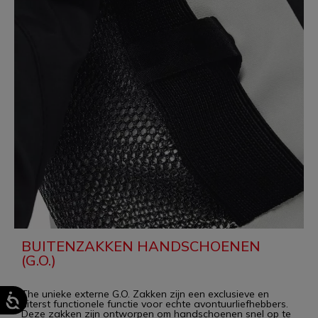
BUITENZAKKEN HANDSCHOENEN
(G.O.)
The unieke externe G.O. Zakken zijn een exclusieve en
uiterst functionele functie voor echte avontuurliefhebbers.
Deze zakken zijn ontworpen om handschoenen snel op te