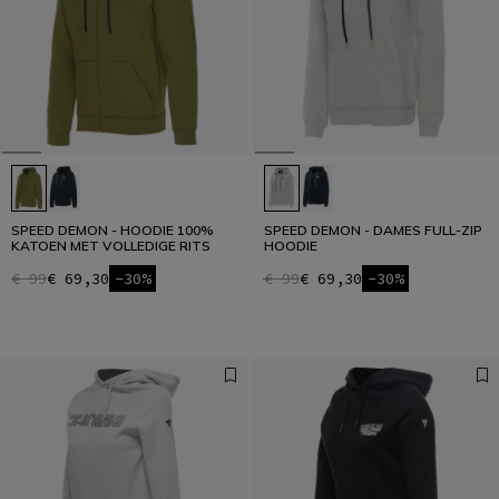
SPEED DEMON - HOODIE 100%
SPEED DEMON - DAMES FULL-ZIP
KATOEN MET VOLLEDIGE RITS
HOODIE
€ 99
€ 69,30
-30%
€ 99
€ 69,30
-30%