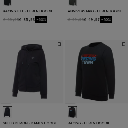
RACING LITE - HEREN HOODIE
ANNIVERSARIO - HERENHOODIE
€ 89,95
€ 35,98
-60%
€ 99,95
€ 49,97
-50%
SPEED DEMON - DAMES HOODIE
RACING - HEREN HOODIE