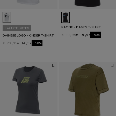
RACING - DAMES T-SHIRT
LAATSTE MATEN
€ 39,95
€ 19,97
-50%
DAINESE LOGO - KINDER T-SHIRT
€ 29,95
€ 14,97
-50%