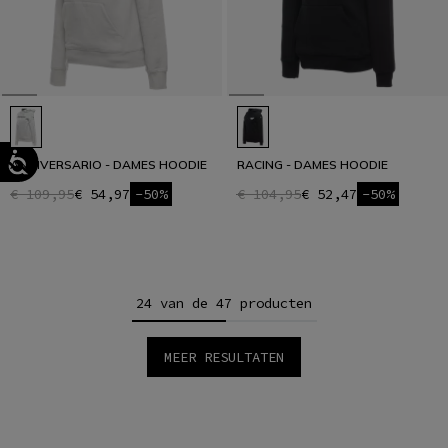
ANNIVERSARIO - DAMES HOODIE
RACING - DAMES HOODIE
€ 109,95
€ 54,97
-50%
€ 104,95
€ 52,47
-50%
24 van de 47 producten
MEER RESULTATEN
1
2