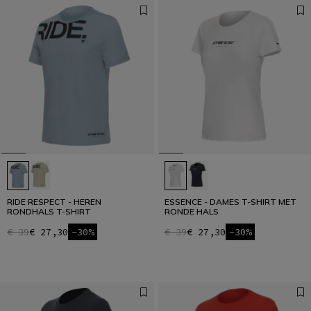
RIDE RESPECT - HEREN
ESSENCE - DAMES T-SHIRT MET
RONDHALS T-SHIRT
RONDE HALS
€ 39
€ 27,30
-30%
€ 39
€ 27,30
-30%