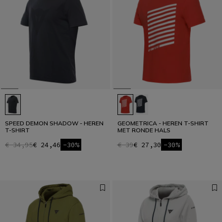
SPEED DEMON SHADOW - HEREN
GEOMETRICA - HEREN T-SHIRT
T-SHIRT
MET RONDE HALS
€ 34,95
€ 24,46
-30%
€ 39
€ 27,30
-30%