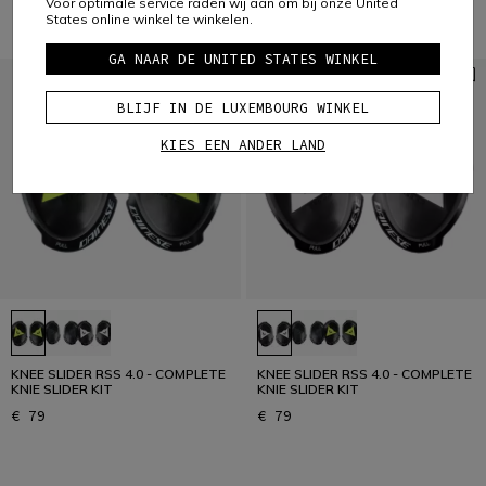
Voor optimale service raden wij aan om bij onze United
States online winkel te winkelen.
GA NAAR DE UNITED STATES WINKEL
BLIJF IN DE LUXEMBOURG WINKEL
KIES EEN ANDER LAND
KNEE SLIDER RSS 4.0 - COMPLETE
KNEE SLIDER RSS 4.0 - COMPLETE
KNIE SLIDER KIT
KNIE SLIDER KIT
€ 79
€ 79