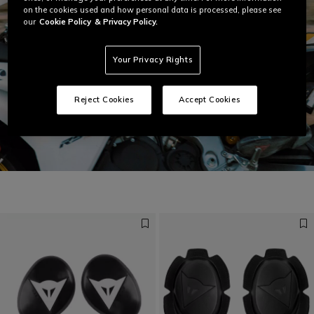
on the cookies used and how personal data is processed, please see
our
Cookie Policy
& Privacy Policy.
Your Privacy Rights
Reject Cookies
Accept Cookies
Get ready for speed
ONTDEK LAGUNA SECA 6