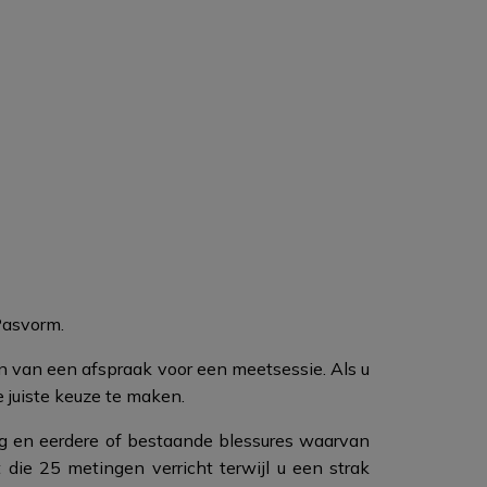
Pasvorm.
en van een afspraak voor een meetsessie. Als u
e juiste keuze te maken.
ng en eerdere of bestaande blessures waarvan
ie 25 metingen verricht terwijl u een strak