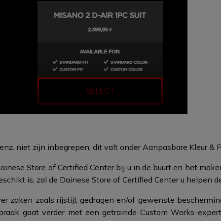
enz. niet zijn inbegrepen; dit valt onder Aanpasbare Kleur & 
inese Store of Certified Center bij u in de buurt en het mak
schikt is, zal de Dainese Store of Certified Center u helpen d
er zaken zoals rijstijl, gedragen en/of gewenste beschermi
praak gaat verder met een getrainde Custom Works-expert d