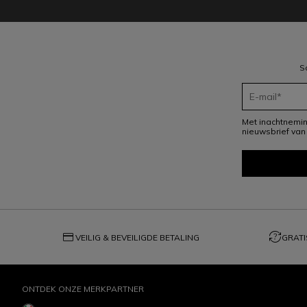
S
Met inachtnemi
nieuwsbrief van
credit_card
question_exchange
VEILIG & BEVEILIGDE BETALING
GRATI
ONTDEK ONZE MERKPARTNER