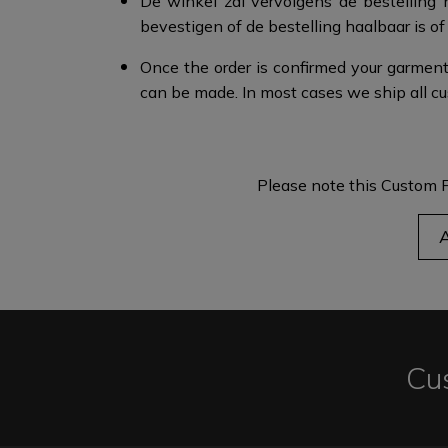
De winkel zal vervolgens de bestelling
bevestigen of de bestelling haalbaar is of
Once the order is confirmed your garment
can be made. In most cases we ship all cu
Please note this Custom F
Cu