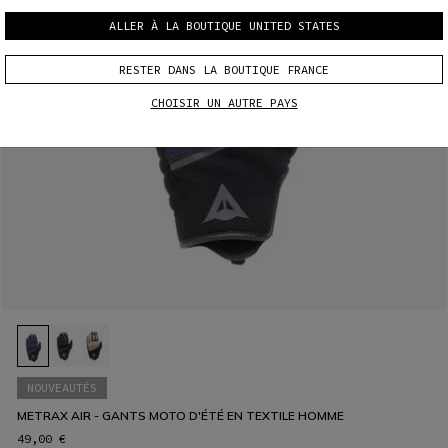
ALLER À LA BOUTIQUE UNITED STATES
RESTER DANS LA BOUTIQUE FRANCE
CHOISIR UN AUTRE PAYS
NOUVEAUTÉS
METRAX AIR - GANTS MOTO D'ÉTÉ EN TEXTILE HOMME
49,00 €