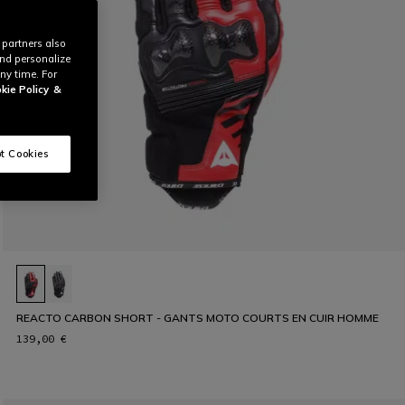
 partners also
and personalize
ny time. For
kie Policy
&
t Cookies
REACTO CARBON SHORT - GANTS MOTO COURTS EN CUIR HOMME
139,00 €