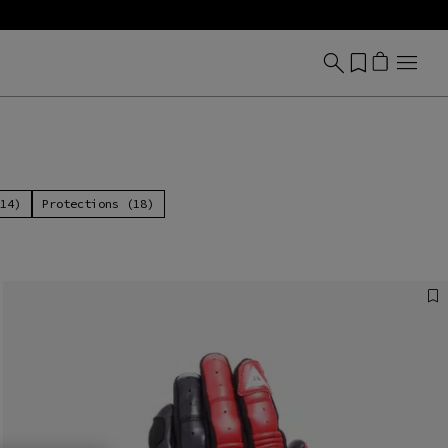
(14)
Protections (18)