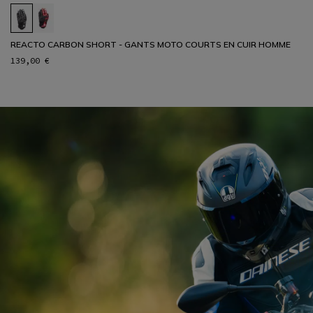
REACTO CARBON SHORT - GANTS MOTO COURTS EN CUIR HOMME
139,00 €