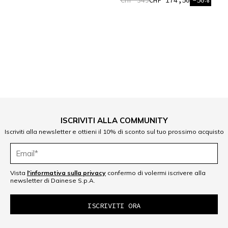
CHF 349
CHF 174,50
-50%
1
ISCRIVITI ALLA COMMUNITY
Iscriviti alla newsletter e ottieni il 10% di sconto sul tuo prossimo acquisto
Vista
l'informativa sulla privacy
confermo di volermi iscrivere alla
newsletter di Dainese S.p.A.