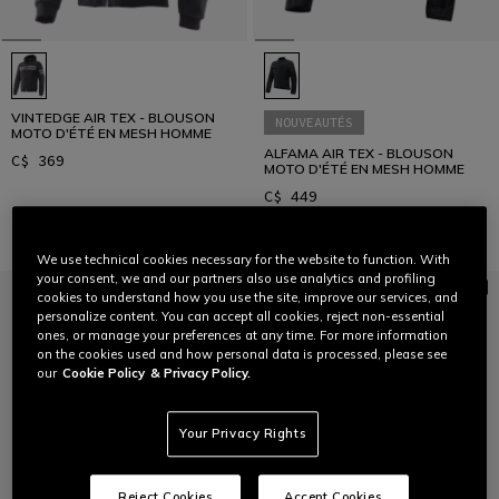
VINTEDGE AIR TEX - BLOUSON
NOUVEAUTÉS
MOTO D'ÉTÉ EN MESH HOMME
ALFAMA AIR TEX - BLOUSON
C$ 369
MOTO D'ÉTÉ EN MESH HOMME
C$ 449
We use technical cookies necessary for the website to function. With
your consent, we and our partners also use analytics and profiling
cookies to understand how you use the site, improve our services, and
personalize content. You can accept all cookies, reject non-essential
ones, or manage your preferences at any time. For more information
on the cookies used and how personal data is processed, please see
our
Cookie Policy
& Privacy Policy.
Your Privacy Rights
Reject Cookies
Accept Cookies