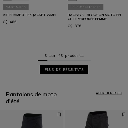
NOUVEAUTÉS
PERSONNALISABLE
AIR FRAME 3 TEX JACKET WMN
RACING 5 - BLOUSON MOTO EN
CUIR PERFORÉE FEMME
C$ 480
C$ 870
8 sur 43 produits
PLUS DE RÉSULTATS
1
2
3
4
5
Pantalons de moto
AFFICHER TOUT
6
d'été