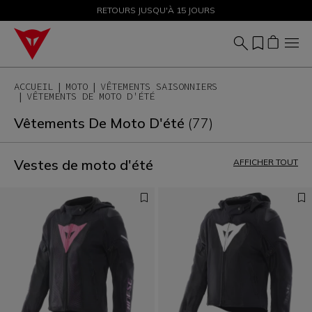
SOLDES JUSQU'À-50 % – ACHETEZ MAINTENANT
RETOURS JUSQU'À 15 JOURS
ACCUEIL
MOTO
VÊTEMENTS SAISONNIERS
VÊTEMENTS DE MOTO D'ÉTÉ
Vêtements De Moto D'été
(77)
Vestes de moto d'été
AFFICHER TOUT