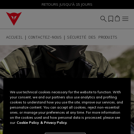
SOLDES JUSQU'À-50 % – ACHETEZ MAINTENANT
RETOURS JUSQU'À 15 JOURS
ACCUEIL
CONTACTEZ-NOUS
SÉCURITÉ DES PRODUITS
We use technical cookies necessary for the website to function. With
your consent, we and our partners also use analytics and profiling
cookies to understand how you use the site, improve our services, and
personalize content. You can accept all cookies, reject non-essential
ones, or manage your preferences at any time. For more information
on the cookies used and how personal data is processed, please see
our
Cookie Policy
& Privacy Policy.