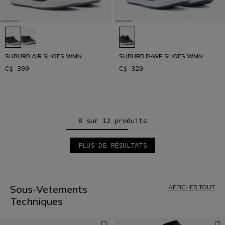
SUBURB AIR SHOES WMN
SUBURB D-WP SHOES WMN
C$ 300
C$ 320
8 sur 12 produits
PLUS DE RÉSULTATS
1
2
Sous-Vetements
AFFICHER TOUT
Techniques