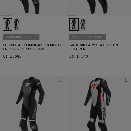
PERSONNALISABLE
PERSONNALISABLE
FULMINEA - COMBINAISON MOTO
GROBNIK LADY LEATHER 1PC
EN CUIR 2 PIECES FEMME
SUIT PERF
C$ 1.680
C$ 1.540