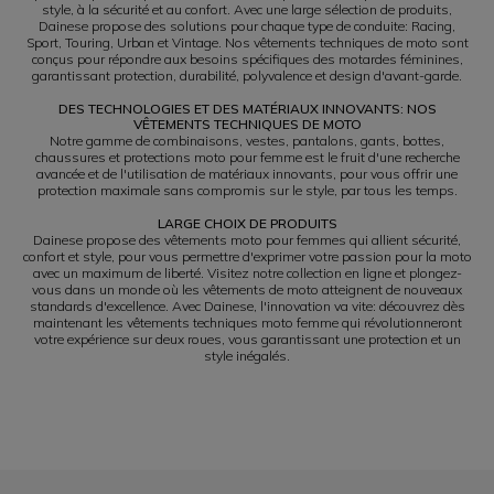
style, à la sécurité et au confort. Avec une large sélection de produits,
Dainese propose des solutions pour chaque type de conduite: Racing,
Sport, Touring, Urban et Vintage. Nos vêtements techniques de moto sont
conçus pour répondre aux besoins spécifiques des motardes féminines,
garantissant protection, durabilité, polyvalence et design d'avant-garde.
DES TECHNOLOGIES ET DES MATÉRIAUX INNOVANTS: NOS
VÊTEMENTS TECHNIQUES DE MOTO
Notre gamme de combinaisons, vestes, pantalons, gants, bottes,
chaussures et protections moto pour femme est le fruit d'une recherche
avancée et de l'utilisation de matériaux innovants, pour vous offrir une
protection maximale sans compromis sur le style, par tous les temps.
LARGE CHOIX DE PRODUITS
Dainese propose des vêtements moto pour femmes qui allient sécurité,
confort et style, pour vous permettre d'exprimer votre passion pour la moto
avec un maximum de liberté. Visitez notre collection en ligne et plongez-
vous dans un monde où les vêtements de moto atteignent de nouveaux
standards d'excellence. Avec Dainese, l'innovation va vite: découvrez dès
maintenant les vêtements techniques moto femme qui révolutionneront
votre expérience sur deux roues, vous garantissant une protection et un
style inégalés.