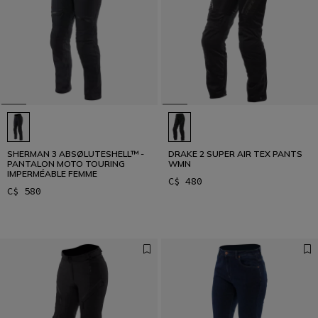
SHERMAN 3 ABSØLUTESHELL™ -
DRAKE 2 SUPER AIR TEX PANTS
PANTALON MOTO TOURING
WMN
IMPERMÉABLE FEMME
C$ 480
C$ 580