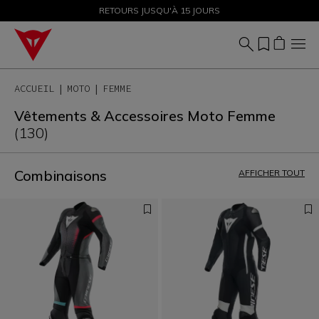
SOLDES JUSQU'À-50 % – ACHETEZ MAINTENANT
RETOURS JUSQU'À 15 JOURS
ACCUEIL
MOTO
FEMME
Vêtements & Accessoires Moto Femme
(130)
Combinaisons
AFFICHER TOUT