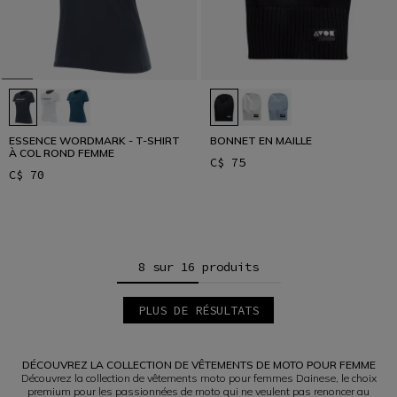
ESSENCE WORDMARK - T-SHIRT
BONNET EN MAILLE
À COL ROND FEMME
C$ 75
C$ 70
8 sur 16 produits
PLUS DE RÉSULTATS
1
2
DÉCOUVREZ LA COLLECTION DE VÊTEMENTS DE MOTO POUR FEMME
Découvrez la collection de vêtements moto pour femmes Dainese, le choix
premium pour les passionnées de moto qui ne veulent pas renoncer au