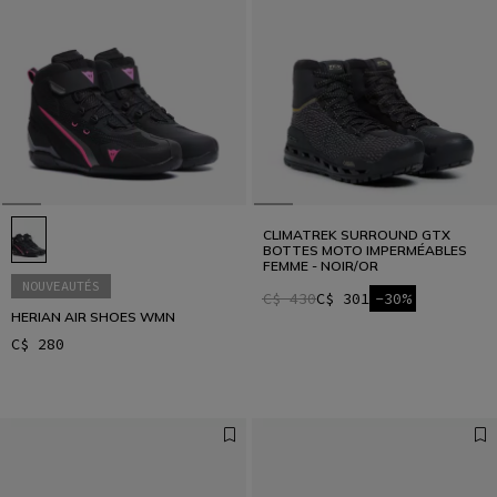
CLIMATREK SURROUND GTX
BOTTES MOTO IMPERMÉABLES
FEMME - NOIR/OR
NOUVEAUTÉS
C$ 430
C$ 301
-30%
HERIAN AIR SHOES WMN
C$ 280