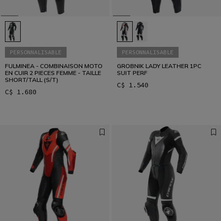
PERSONNALISABLE
PERSONNALISABLE
FULMINEA - COMBINAISON MOTO
GROBNIK LADY LEATHER 1PC
EN CUIR 2 PIECES FEMME - TAILLE
SUIT PERF
SHORT/TALL (S/T)
C$ 1.540
C$ 1.680