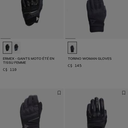
ERMEX - GANTS MOTO ÉTÉ EN
TORINO WOMAN GLOVES
TISSU FEMME
C$ 145
C$ 110