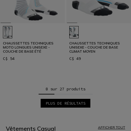
CHAUSSETTES TECHNIQUES
CHAUSSETTES TECHNIQUES
MOTO LONGUES UNISEXE -
UNISEXE - COUCHE DE BASE
COUCHE DE BASE ÉTÉ
CLIMAT MOYEN
C$ 54
C$ 49
8 sur 27 produits
PLUS DE RÉSULTATS
1
2
3
4
Vêtements Casual
AFFICHER TOUT