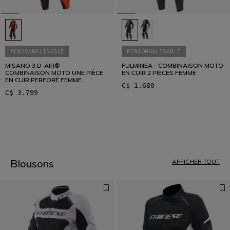
PERSONNALISABLE
PERSONNALISABLE
MISANO 3 D-AIR® -
FULMINEA - COMBINAISON MOTO
COMBINAISON MOTO UNE PIÈCE
EN CUIR 2 PIECES FEMME
EN CUIR PERFORÉ FEMME
C$ 1.680
C$ 3.799
1
Blousons
AFFICHER TOUT