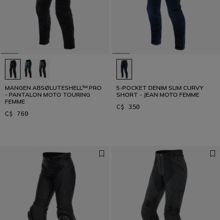
MANGEN ABSØLUTESHELL™ PRO
5-POCKET DENIM SLIM CURVY
- PANTALON MOTO TOURING
SHORT - JEAN MOTO FEMME
FEMME
C$ 350
C$ 760