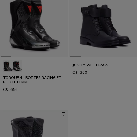
JUNITY WP - BLACK
C$ 300
TORQUE 4 - BOTTES RACING ET
ROUTE FEMME
C$ 650