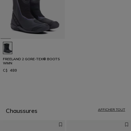
FREELAND 2 GORE-TEX® BOOTS
WMN
C$ 480
1
Chaussures
AFFICHER TOUT