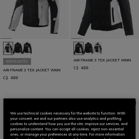
AIR FRAME 3 TEX JACKET WMN
NOUVEAUTÉS
C$ 480
AIR FRAME 3 TEX JACKET WMN
C$ 480
We use technical cookies necessary for the website to function. With
your consent, we and our partners also use analytics and profiling
cookies to understand how you use the site, improve our services, and
personalize content. You can accept all cookies, reject non-essential
ones, or manage your preferences at any time. For more information