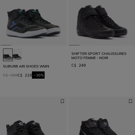
SHIFTER SPORT CHAUSSURES
MOTO FEMME - NOIR
C$ 240
SUBURB AIR SHOES WMN
C$ 300
C$ 210
-30%