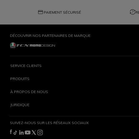
credit_card
question_exchange
PAIEMENT SÉCURISÉ
R
DÉCOUVRIR NOS PARTENAIRES DE MARQUE
SERVICE CLIENTS
PRODUITS
À PROPOS DE NOUS
JURIDIQUE
SUIVEZ-NOUS SUR LES RÉSEAUX SOCIAUX