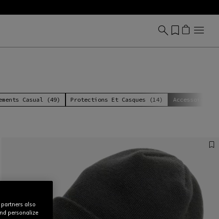
ements Casual (49)
Protections Et Casques (14)
Accessoires (
 partners also
and personalize