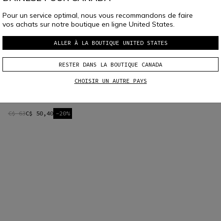
Pour un service optimal, nous vous recommandons de faire
vos achats sur notre boutique en ligne United States.
ALLER À LA BOUTIQUE UNITED STATES
RESTER DANS LA BOUTIQUE CANADA
CHOISIR UN AUTRE PAYS
AGV ARK CONNECTION UNIT - BLACK
C$ 63
C$ 50,40
-20%