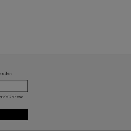
n achat
ter de Dainese