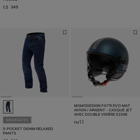
C$ 349
MOMODESIGN FGTR EVO MAT
AVION / ARGENT - CASQUE JET
AVEC DOUBLE VISIÈRE E2206
NOUVEAUTÉS
null
5-POCKET DENIM RELAXED
PANTS