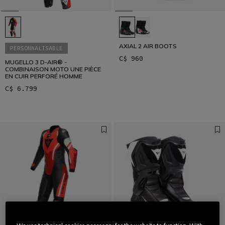
AXIAL 2 AIR BOOTS
PERSONNALISABLE
C$ 960
MUGELLO 3 D-AIR® -
COMBINAISON MOTO UNE PIÈCE
EN CUIR PERFORÉ HOMME
C$ 6.799