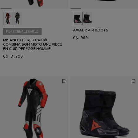
AXIAL 2 AIR BOOTS
PERSONNALISABLE
C$ 960
MISANO 3 PERF. D-AIR® -
COMBINAISON MOTO UNE PIÈCE
EN CUIR PERFORÉ HOMME
C$ 3.799