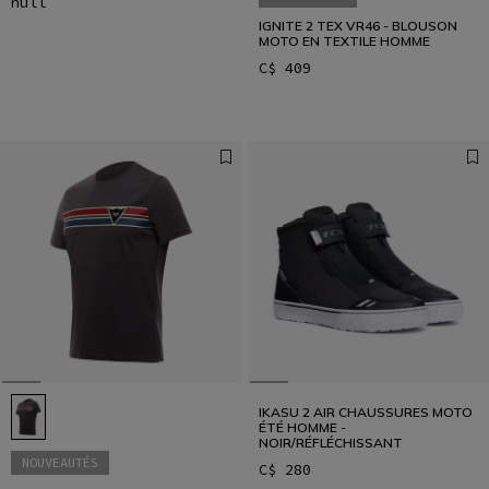
null
IGNITE 2 TEX VR46 - BLOUSON
MOTO EN TEXTILE HOMME
C$ 409
IKASU 2 AIR CHAUSSURES MOTO
ÉTÉ HOMME -
NOIR/RÉFLÉCHISSANT
NOUVEAUTÉS
C$ 280