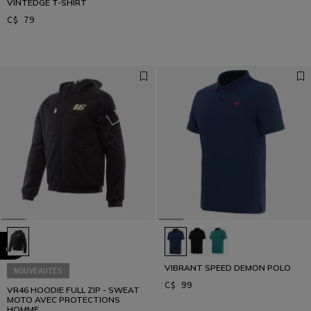
VINTEDGE T-SHIRT
C$ 79
VIBRANT SPEED DEMON POLO
NOUVEAUTÉS
C$ 99
VR46 HOODIE FULL ZIP - SWEAT
MOTO AVEC PROTECTIONS
HOMME