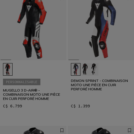
Conçu pour les plus rapides
LISER L’INTERVIEW
DEMON SPRINT - COMBINAISON
PERSONNALISABLE
MOTO UNE PIÈCE EN CUIR
PERFORÉ HOMME
MUGELLO 3 D-AIR® -
COMBINAISON MOTO UNE PIÈCE
EN CUIR PERFORÉ HOMME
C$ 6.799
C$ 1.399