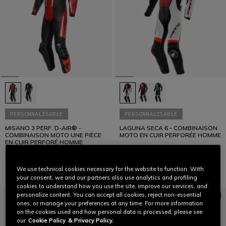
PERSONNALISABLE
PERSONNALISABLE
MISANO 3 PERF. D-AIR® -
LAGUNA SECA 6 - COMBINAISON
COMBINAISON MOTO UNE PIÈCE
MOTO EN CUIR PERFORÉE HOMME
EN CUIR PERFORÉ HOMME
C$ 3.799
C$ 2.380
We use technical cookies necessary for the website to function. With
your consent, we and our partners also use analytics and profiling
cookies to understand how you use the site, improve our services, and
personalize content. You can accept all cookies, reject non-essential
ones, or manage your preferences at any time. For more information
on the cookies used and how personal data is processed, please see
our
Cookie Policy
& Privacy Policy.