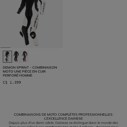
DEMON SPRINT - COMBINAISON
MOTO UNE PIÈCE EN CUIR
PERFORÉ HOMME
C$ 1.399
1
COMBINAISONS DE MOTO COMPLÈTES PROFESSIONNELLES:
L’EXCELLENCE DAINESE
Depuis plus d'un demi-siècle, Dainese se distingue dans le monde des
deux roues grâce à ses
combinaisons moto 1 pièces
, devenant ainsi