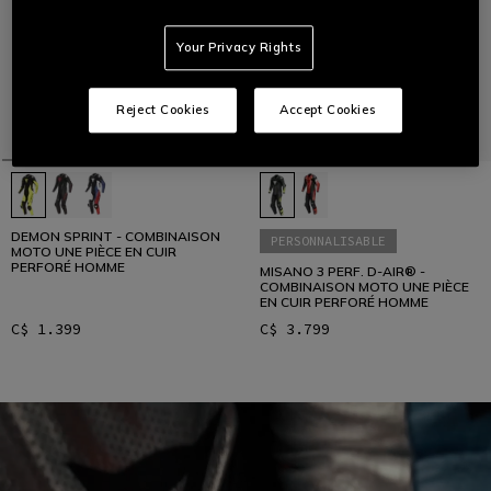
Your Privacy Rights
Reject Cookies
Accept Cookies
DEMON SPRINT - COMBINAISON
PERSONNALISABLE
MOTO UNE PIÈCE EN CUIR
PERFORÉ HOMME
MISANO 3 PERF. D-AIR® -
COMBINAISON MOTO UNE PIÈCE
EN CUIR PERFORÉ HOMME
C$ 1.399
C$ 3.799