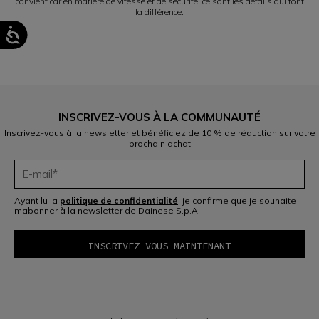
convient car en matière de vitesse et de sécurité, ce sont les détails qui font
la différence.
INSCRIVEZ-VOUS À LA COMMUNAUTÉ
Inscrivez-vous à la newsletter et bénéficiez de 10 % de réduction sur votre
prochain achat
Ayant lu la
politique de confidentialité
, je confirme que je souhaite
mabonner à la newsletter de Dainese S.p.A.