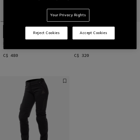
Your Privacy Rights
Reject Cookies
Accept Cookies
DRAKE 2 SUPER AIR TEX PANTS
LEGGING POUR FEMME
WMN
C$ 480
C$ 320