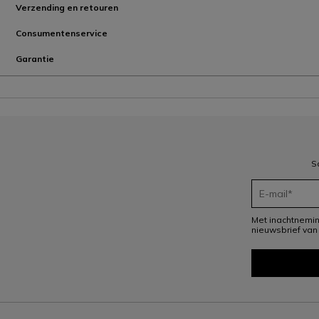
Verzending en retouren
Consumentenservice
Garantie
S
Met inachtnemi
nieuwsbrief van