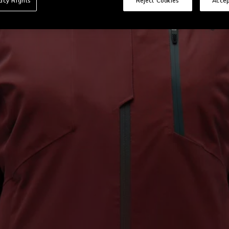
vacy Rights
Reject Cookies
Accep