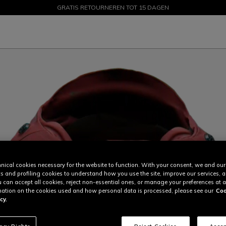
GRATIS RETOURNEREN TOT 15 DAGEN
PROMOTIES TOT 50% – SHOP NU
nical cookies necessary for the website to function. With your consent, we and our
cs and profiling cookies to understand how you use the site, improve our services, 
u can accept all cookies, reject non-essential ones, or manage your preferences at a
ation on the cookies used and how personal data is processed, please see our
Coo
cy.