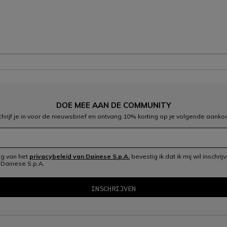
DOE MEE AAN DE COMMUNITY
chrijf je in voor de nieuwsbrief en ontvang 10% korting op je volgende aanko
ng van het
privacybeleid van Dainese S.p.A.
bevestig ik dat ik mij wil inschri
 Dainese S.p.A.