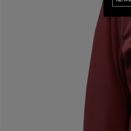
Your Pri