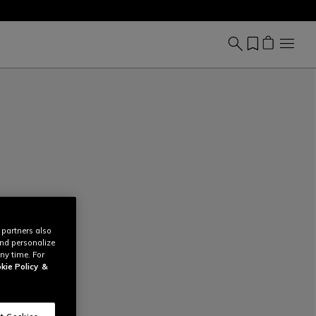
 partners also
and personalize
ny time. For
kie Policy
&