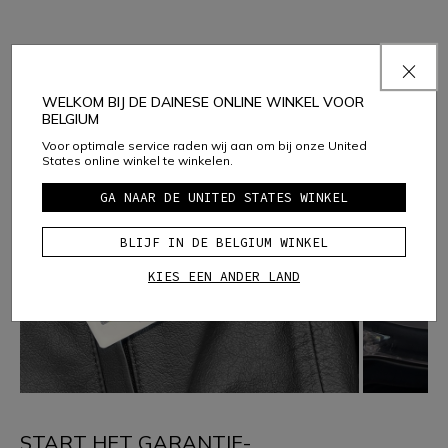
WELKOM BIJ DE DAINESE ONLINE WINKEL VOOR
BELGIUM
Voor optimale service raden wij aan om bij onze United
States online winkel te winkelen.
GA NAAR DE UNITED STATES WINKEL
BLIJF IN DE BELGIUM WINKEL
KIES EEN ANDER LAND
START HET GARANTIE-