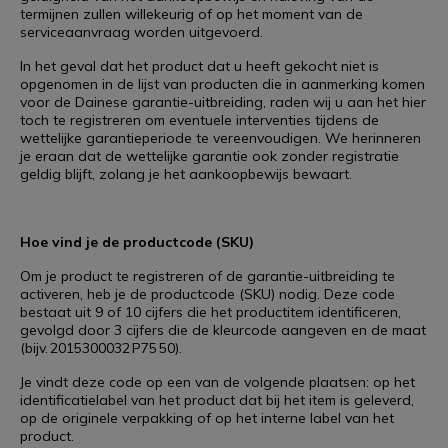
termijnen zullen willekeurig of op het moment van de
serviceaanvraag worden uitgevoerd.
In het geval dat het product dat u heeft gekocht niet is
opgenomen in de lijst van producten die in aanmerking komen
voor de Dainese garantie-uitbreiding, raden wij u aan het hier
toch te registreren om eventuele interventies tijdens de
wettelijke garantieperiode te vereenvoudigen. We herinneren
je eraan dat de wettelijke garantie ook zonder registratie
geldig blijft, zolang je het aankoopbewijs bewaart.
Hoe vind je de productcode (SKU)
Om je product te registreren of de garantie-uitbreiding te
activeren, heb je de productcode (SKU) nodig. Deze code
bestaat uit 9 of 10 cijfers die het productitem identificeren,
gevolgd door 3 cijfers die de kleurcode aangeven en de maat
(bijv. 2015300032 P75 50).
Je vindt deze code op een van de volgende plaatsen: op het
identificatielabel van het product dat bij het item is geleverd,
op de originele verpakking of op het interne label van het
product.