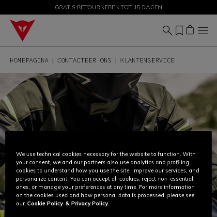
GRATIS RETOURNEREN TOT 15 DAGEN
PROMOTIES TOT 50% – SHOP NU
HOMEPAGINA
CONTACTEER ONS
KLANTENSERVICE
We use technical cookies necessary for the website to function. With
your consent, we and our partners also use analytics and profiling
cookies to understand how you use the site, improve our services, and
personalize content. You can accept all cookies, reject non-essential
ones, or manage your preferences at any time. For more information
on the cookies used and how personal data is processed, please see
our
Cookie Policy
& Privacy Policy.