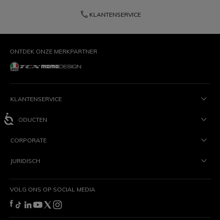
phone
KLANTENSERVICE
ONTDEK ONZE MERKPARTNER
KLANTENSERVICE
PRODUCTEN
CORPORATE
JURIDISCH
VOLG ONS OP SOCIAL MEDIA