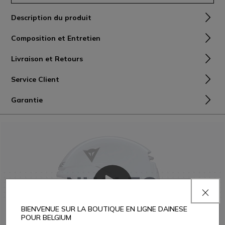
Description du produit
Composition et Entretien
Livraison et Retours
Service Client
Garantie
BIENVENUE SUR LA BOUTIQUE EN LIGNE DAINESE
POUR BELGIUM