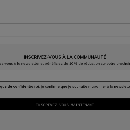
INSCRIVEZ-VOUS À LA COMMUNAUTÉ
vez-vous à la newsletter et bénéficiez de 10 % de réduction sur votre prochai
ique de confidentialité
, je confirme que je souhaite mabonner à la newslet