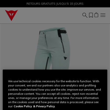
PROMOTIONS JUSQU'À-50 % – ACHETEZ MAINTENANT
RETOURS GRATUITS JUSQU'À 15 JOURS
We use technical cookies necessary for the website to function. With
your consent, we and our partners also use analytics and profiling
cookies to understand how you use the site, improve our services, and
personalize content. You can accept all cookies, reject non-essential
ones, or manage your preferences at any time. For more information
on the cookies used and how personal data is processed, please see
our
Cookie Policy
& Privacy Policy.