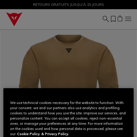
PROMOTIONS JUSQU'À-50 % – ACHETEZ MAINTENANT
RETOURS GRATUITS JUSQU'À 15 JOURS
We use technical cookies necessary for the website to function. With
your consent, we and our partners also use analytics and profiling
cookies to understand how you use the site, improve our services, and
personalize content. You can accept all cookies, reject non-essential
ones, or manage your preferences at any time. For more information
on the cookies used and how personal data is processed, please see
our
Cookie Policy
& Privacy Policy.