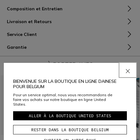
Composition et Entretien
Livraison et Retours
Service Client
Garantie
À PORTER AVEC
BIENVENUE SUR LA BOUTIQUE EN LIGNE DAINESE
POUR BELGIUM
Pour un service optimal, nous vous recommandons de
faire vos achats sur notre boutique en ligne United
States.
ALLER À LA BOUTIQUE UNITED STATES
RESTER DANS LA BOUTIQUE BELGIUM