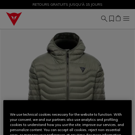
PROMOTIONS JUSQU'À-50 % – ACHETEZ MAINTENANT
RETOURS GRATUITS JUSQU'À 15 JOURS
We use technical cookies necessary for the website to function. With
your consent, we and our partners also use analytics and profiling
cookies to understand how you use the site, improve our services, and
personalize content. You can accept all cookies, reject non-essential