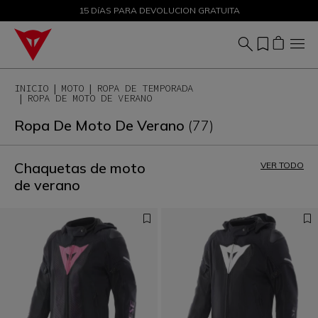
DESCUENTOS DE HASTA EL 50 % – ¡COMPRA AHORA
15 DíAS PARA DEVOLUCION GRATUITA
INICIO
MOTO
ROPA DE TEMPORADA
ROPA DE MOTO DE VERANO
Ropa De Moto De Verano
(77)
Chaquetas de moto
VER TODO
de verano