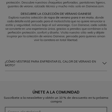
protección. Descubre nuestras chaquetas perforadas, pantalones ligeros,
guantes de verano, calzado técnico y mucho más solo en Dainese.com.
DESCUBRE LA COLECCIÓN DE VERANO DAINESE
Explora nuestra selección de
ropa de verano para ir en moto
, donde
cada detalle está pensado para el motociclista que no quiere renunciar a
estilo y seguridad, incluso bajo el sol veraniego. Con Dainese, cada salida
se convierte en una experiencia única, gracias a prendas que combinan a la
perfección protección, confort y diseño. Visita nuestro sitio web y déjate
inspirar por la colección de verano Dainese, pensada para quienes aman
vivir la carretera en total libertad.
¿CÓMO VESTIRSE PARA ENFRENTAR EL CALOR DE VERANO EN
MOTO?
ÚNETE A LA COMUNIDAD
Suscríbete a la newsletter y obtén un 10 % de descuento en tu próxima
compra