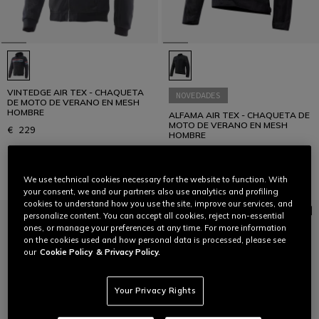
VINTEDGE AIR TEX - CHAQUETA
NOVEDADES
DE MOTO DE VERANO EN MESH
HOMBRE
ALFAMA AIR TEX - CHAQUETA DE
MOTO DE VERANO EN MESH
€ 229
HOMBRE
€ 279
We use technical cookies necessary for the website to function. With
your consent, we and our partners also use analytics and profiling
cookies to understand how you use the site, improve our services, and
personalize content. You can accept all cookies, reject non-essential
ones, or manage your preferences at any time. For more information
on the cookies used and how personal data is processed, please see
our
Cookie Policy
& Privacy Policy.
Your Privacy Rights