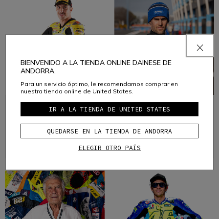
BIENVENIDO A LA TIENDA ONLINE DAINESE DE
ANDORRA.
Para un servicio óptimo, le recomendamos comprar en
nuestra tienda online de United States.
ANDREA
STEFANO
IR A LA TIENDA DE UNITED STATES
IANNONE
MANZI
QUEDARSE EN LA TIENDA DE ANDORRA
Moto
Moto
ELEGIR OTRO PAÍS