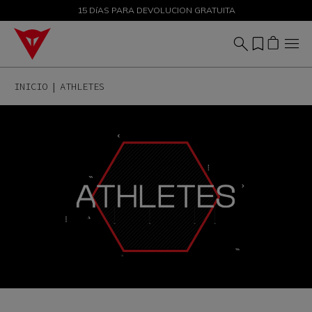
DESCUENTOS DE HASTA EL 50 % – ¡COMPRA AHORA
15 DíAS PARA DEVOLUCION GRATUITA
INICIO
ATHLETES