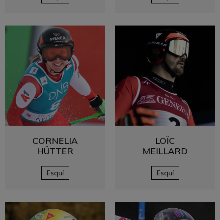
CORNELIA
LOÏC
HÜTTER
MEILLARD
Esquí
Esquí