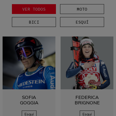
VER TODOS
MOTO
BICI
ESQUÍ
SOFIA
FEDERICA
GOGGIA
BRIGNONE
Esquí
Esquí