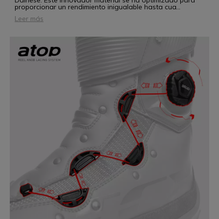
Dainese. Este innovador material se ha optimizado para
proporcionar un rendimiento inigualable hasta cua
...
Leer más