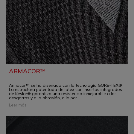
ARMACOR™
Armacor™ se ha diseñado con la tecnología GORE-TEX®.
La estructura patentada de látex con insertos integrados
de Kevlar® garantiza una resistencia inmejorable a los
desgarros y a la abrasión, a la par
...
Leer más