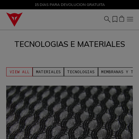
DESCUENTOS DE HASTA EL 50 % – ¡COMPRA AHORA
15 DíAS PARA DEVOLUCION GRATUITA
TECNOLOGIAS E MATERIALES
VIEW ALL
MATERIALES
TECNOLOGIAS
MEMBRANAS Y TAP