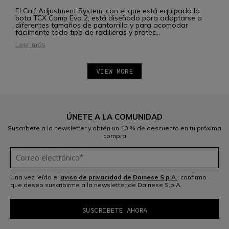
El Calf Adjustment System, con el que está equipada la
bota TCX Comp Evo 2, está diseñado para adaptarse a
diferentes tamaños de pantorrilla y para acomodar
fácilmente todo tipo de rodilleras y protec
...
Leer más
VIEW MORE
ÚNETE A LA COMUNIDAD
Suscríbete a la newsletter y obtén un 10 % de descuento en tu próxima
compra
Una vez leído el
aviso de privacidad de Dainese S.p.A.
, confirmo
que deseo suscribirme a la newsletter de Dainese S.p.A.