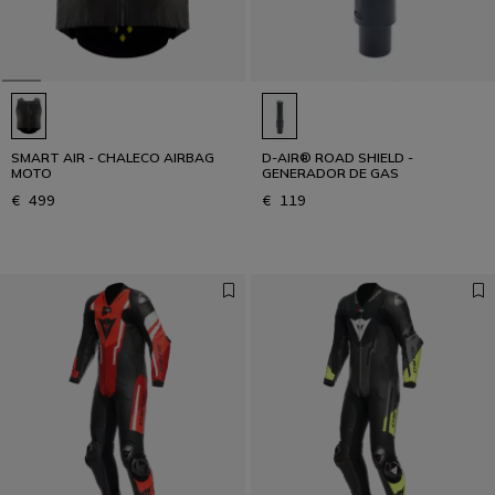
SMART AIR - CHALECO AIRBAG
D-AIR® ROAD SHIELD -
MOTO
GENERADOR DE GAS
€ 499
€ 119