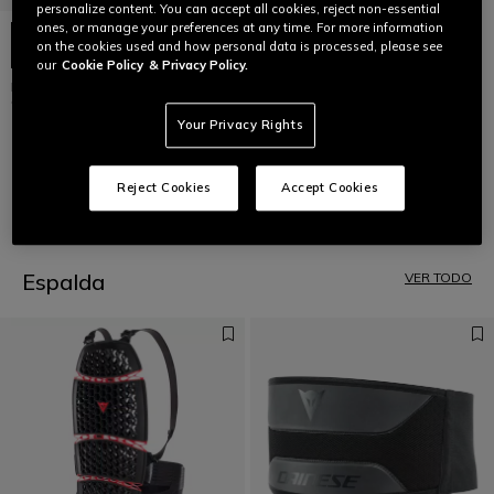
personalize content. You can accept all cookies, reject non-essential
ones, or manage your preferences at any time. For more information
on the cookies used and how personal data is processed, please see
our
Cookie Policy
& Privacy Policy.
D-AIR® RACING SHIELD
GENERATOR
Your Privacy Rights
€ 109
Reject Cookies
Accept Cookies
1
Espalda
VER TODO