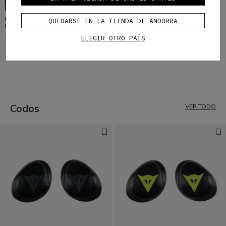
PRO-ARMOR CHEST 2 PCS 2.0
QUEDARSE EN LA TIENDA DE ANDORRA
PROTECTOR PECTORAL MOTO
ELEGIR OTRO PAÍS
€ 62
1
Codos
VER TODO