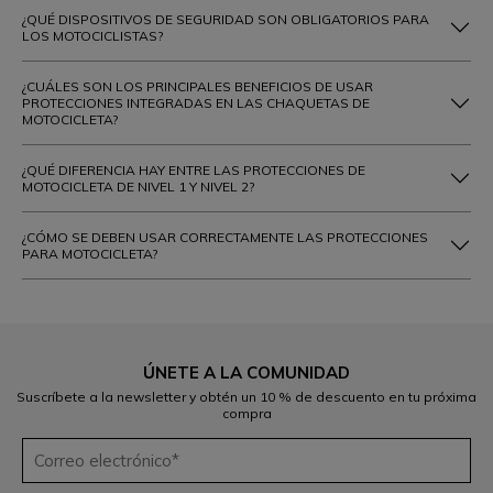
¿QUÉ DISPOSITIVOS DE SEGURIDAD SON OBLIGATORIOS PARA
LOS MOTOCICLISTAS?
¿CUÁLES SON LOS PRINCIPALES BENEFICIOS DE USAR
PROTECCIONES INTEGRADAS EN LAS CHAQUETAS DE
MOTOCICLETA?
¿QUÉ DIFERENCIA HAY ENTRE LAS PROTECCIONES DE
MOTOCICLETA DE NIVEL 1 Y NIVEL 2?
¿CÓMO SE DEBEN USAR CORRECTAMENTE LAS PROTECCIONES
PARA MOTOCICLETA?
ÚNETE A LA COMUNIDAD
Suscríbete a la newsletter y obtén un 10 % de descuento en tu próxima
compra