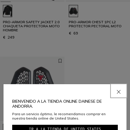
PRO-ARMOR SAFETY JACKET 2.0
PRO-ARMOR CHEST 1PC L2
CHAQUETA PROTECTORA MOTO
PROTECTOR PECTORAL MOTO
HOMBRE
€ 69
€ 249
BIENVENIDO A LA TIENDA ONLINE DAINESE DE
ANDORRA.
Para un servicio óptimo, le recomendamos comprar en
nuestra tienda online de United States.
IR A LA TIENDA DE UNITED STATES