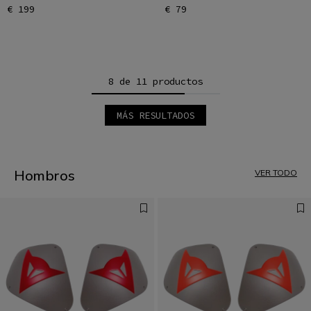
€ 199
€ 79
8 de 11 productos
MÁS RESULTADOS
1
2
Hombros
VER TODO