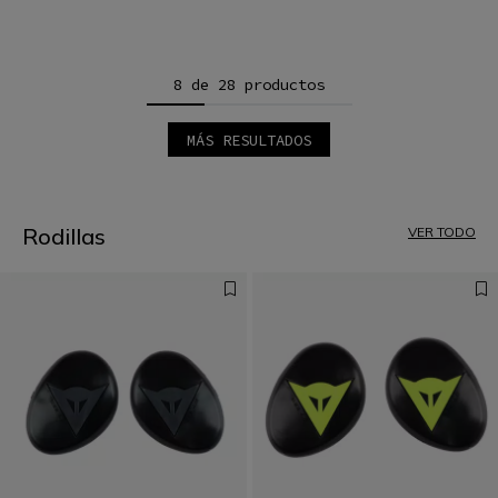
8 de 28 productos
MÁS RESULTADOS
1
2
3
4
Rodillas
VER TODO