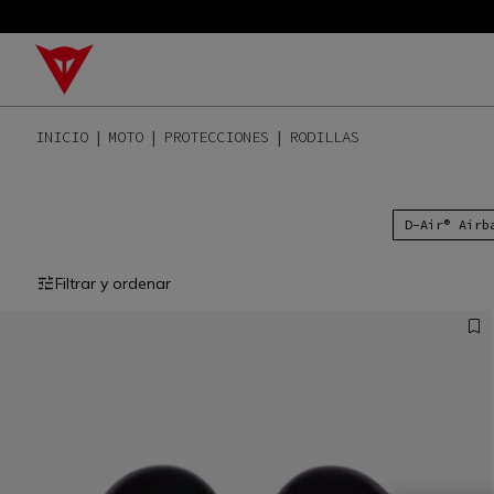
INICIO
MOTO
PROTECCIONES
RODILLAS
D-Air® Airb
Filtrar y ordenar