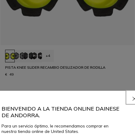
+4
PISTA KNEE SLIDER RECAMBIO DESLIZADOR DE RODILLA
€ 49
BIENVENIDO A LA TIENDA ONLINE DAINESE
DE ANDORRA.
Para un servicio óptimo, le recomendamos comprar en
nuestra tienda online de United States.