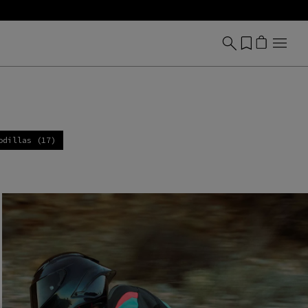
odillas (17)