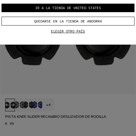
IR A LA TIENDA DE UNITED STATES
QUEDARSE EN LA TIENDA DE ANDORRA
ELEGIR OTRO PAÍS
+4
PISTA KNEE SLIDER RECAMBIO DESLIZADOR DE RODILLA
€ 49