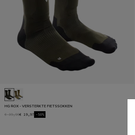
HG ROX - VERSTERKTE FIETSSOKKEN
€ 39,95
€ 19,97
-50%