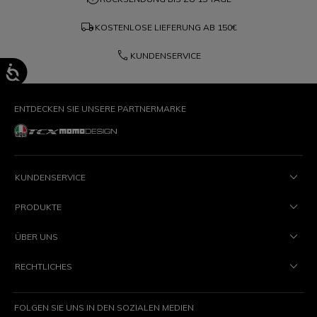
local_shipping
KOSTENLOSE LIEFERUNG AB
150€
phone
KUNDENSERVICE
ENTDECKEN SIE UNSERE PARTNERMARKE
KUNDENSERVICE
PRODUKTE
ÜBER UNS
RECHTLICHES
FOLGEN SIE UNS IN DEN SOZIALEN MEDIEN