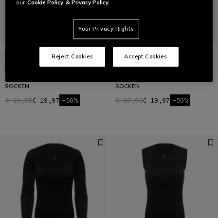
our
Cookie Policy
& Privacy Policy.
Your Privacy Rights
Reject Cookies
Accept Cookies
HG ROX - VERSTÄRKTE BIKE
HG ROX - VERSTÄRKTE BIKE
SOCKEN
SOCKEN
€ 39,95
€ 19,97
-50%
€ 39,95
€ 19,97
-50%