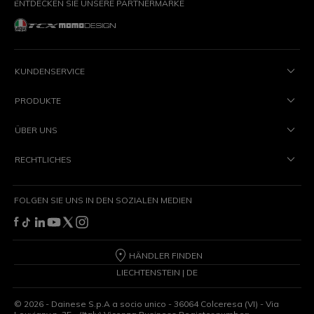
ENTDECKEN SIE UNSERE PARTNERMARKE
KUNDENSERVICE
PRODUKTE
ÜBER UNS
RECHTLICHES
FOLGEN SIE UNS IN DEN SOZIALEN MEDIEN
HÄNDLER FINDEN
LIECHTENSTEIN | DE
©
2026
- Dainese S.p.A a socio unico - 36064 Colceresa (VI) - Via