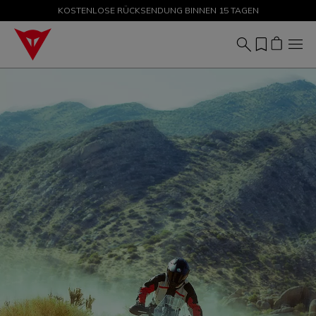
KOSTENLOSE RÜCKSENDUNG BINNEN 15 TAGEN
SALE BIS ZU -50 % – JETZT SHOPPEN