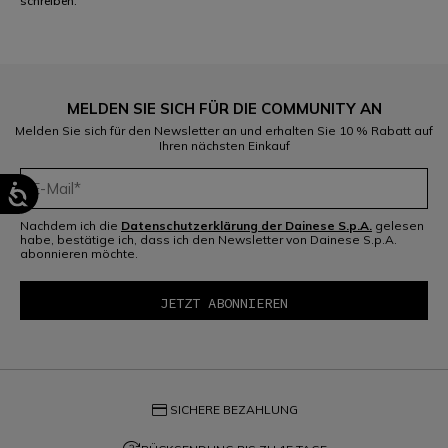
schreiben.
MELDEN SIE SICH FÜR DIE COMMUNITY AN
Melden Sie sich für den Newsletter an und erhalten Sie 10 % Rabatt auf
Ihren nächsten Einkauf
Nachdem ich die
Datenschutzerklärung der Dainese S.p.A.
gelesen
habe, bestätige ich, dass ich den Newsletter von Dainese S.p.A.
abonnieren möchte.
credit_card
SICHERE BEZAHLUNG