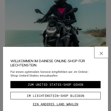
WILLKOMMEN IM DAINESE ONLINE-SHOP FÜR
LIECHTENSTEIN.
Sommerliche Motorradtage
Für einen optimalen Service empfehlen wir, im Online-
Belüftung, Leichtigkeit und Schutz für maximalen
Shop United States einzukaufen.
Komfort an den heißesten Tagen.
ZUM UNITED STATES-SHOP GEHEN
AUSWAHL ENTDECKEN
IM LIECHTENSTEIN-SHOP BLEIBEN
EIN ANDERES LAND WÄHLEN