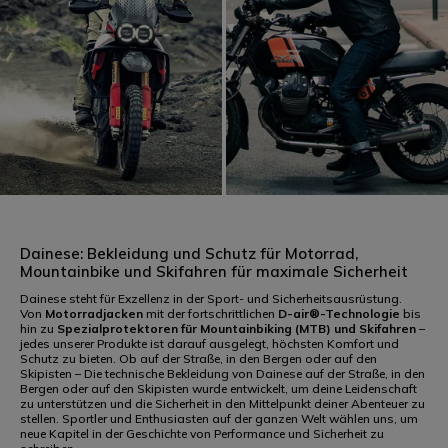
RACING
SPORT
Dainese: Bekleidung und Schutz für Motorrad,
Mountainbike und Skifahren für maximale Sicherheit
Dainese steht für Exzellenz in der Sport- und Sicherheitsausrüstung.
Von
Motorradjacken
mit der fortschrittlichen
D-air®-Technologie
bis
hin zu
Spezialprotektoren für Mountainbiking (MTB) und Skifahren
–
jedes unserer Produkte ist darauf ausgelegt, höchsten Komfort und
Schutz zu bieten. Ob auf der Straße, in den Bergen oder auf den
TOURING
URBAN
Skipisten – Die technische Bekleidung von Dainese auf der Straße, in den
Bergen oder auf den Skipisten wurde entwickelt, um deine Leidenschaft
zu unterstützen und die Sicherheit in den Mittelpunkt deiner Abenteuer zu
stellen. Sportler und Enthusiasten auf der ganzen Welt wählen uns, um
neue Kapitel in der Geschichte von Performance und Sicherheit zu