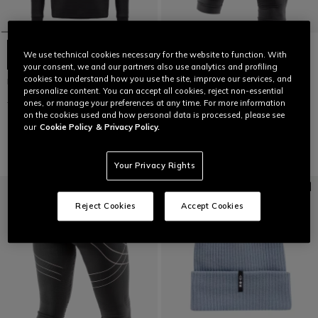
We use technical cookies necessary for the website to function. With
your consent, we and our partners also use analytics and profiling
cookies to understand how you use the site, improve our services, and
HP MID
LETZTE GRÖSSEN
personalize content. You can accept all cookies, reject non-essential
€ 159
€ 95,40
-40%
ones, or manage your preferences at any time. For more information
HP1 BL M PANT
on the cookies used and how personal data is processed, please see
€ 74,95
€ 44,97
-40%
our
Cookie Policy
& Privacy Policy.
Your Privacy Rights
Reject Cookies
Accept Cookies