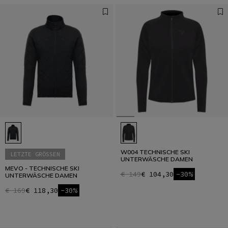
W004 TECHNISCHE SKI
LETZTE GRÖSSEN
UNTERWÄSCHE DAMEN
MEVO - TECHNISCHE SKI
€ 149
€ 104,30
-30%
UNTERWÄSCHE DAMEN
€ 169
€ 118,30
-30%