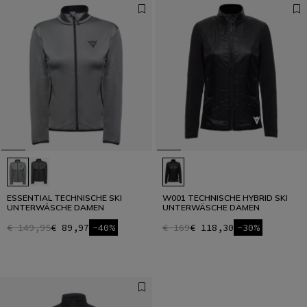
ESSENTIAL TECHNISCHE SKI
W001 TECHNISCHE HYBRID SKI
UNTERWÄSCHE DAMEN
UNTERWÄSCHE DAMEN
€ 149,95
€ 89,97
-40%
€ 169
€ 118,30
-30%