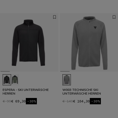
ESPERA - SKI UNTERWÄSCHE
W003 TECHNISCHE SKI
HERREN
UNTERWÄSCHE HERREN
€ 99
€ 69,30
-30%
€ 149
€ 104,30
-30%