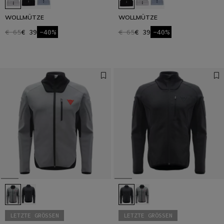
WOLLMÜTZE
WOLLMÜTZE
€ 65
€ 39
-40%
€ 65
€ 39
-40%
LETZTE GRÖSSEN
LETZTE GRÖSSEN