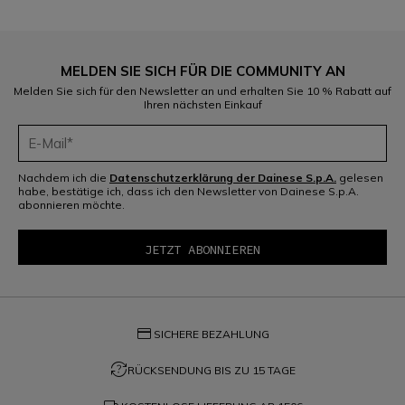
MELDEN SIE SICH FÜR DIE COMMUNITY AN
Melden Sie sich für den Newsletter an und erhalten Sie 10 % Rabatt auf
Ihren nächsten Einkauf
Nachdem ich die
Datenschutzerklärung der Dainese S.p.A.
gelesen
habe, bestätige ich, dass ich den Newsletter von Dainese S.p.A.
abonnieren möchte.
credit_card
SICHERE BEZAHLUNG
question_exchange
RÜCKSENDUNG BIS ZU 15 TAGE