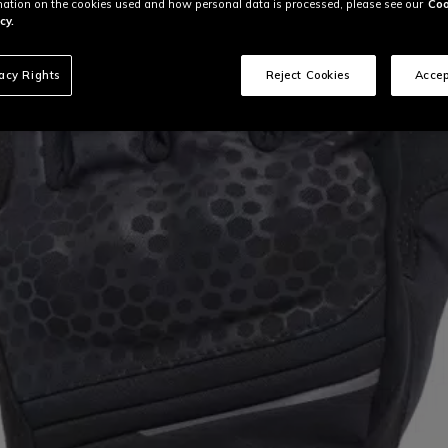
ation on the cookies used and how personal data is processed, please see our
Coo
cy.
vacy Rights
Reject Cookies
Accep