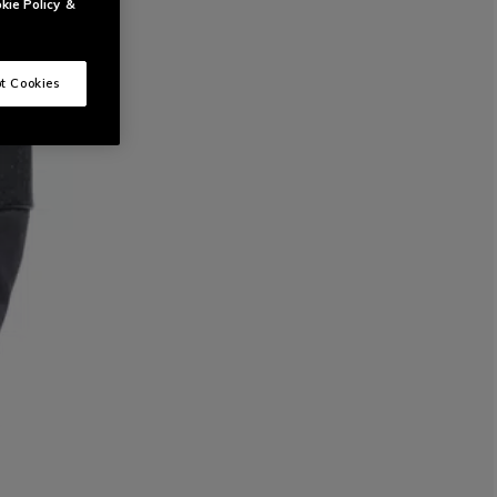
kie Policy
&
t Cookies