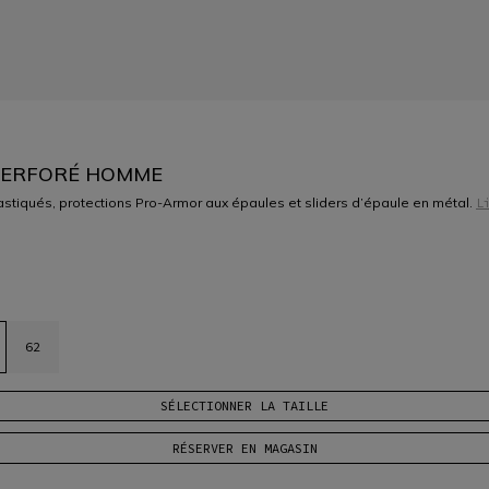
 PERFORÉ HOMME
tiqués, protections Pro-Armor aux épaules et sliders d’épaule en métal.
L
62
SÉLECTIONNER LA TAILLE
RÉSERVER EN MAGASIN