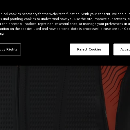
nical cookies necessary for the website to function. With your consent, we and our
cs and profiling cookies to understand how you use the site, improve our services, 
u can accept all cookies, reject non-essential ones, or manage your preferences at a
ation on the cookies used and how personal data is processed, please see our
Coo
cy.
vacy Rights
Reject Cookies
Accep