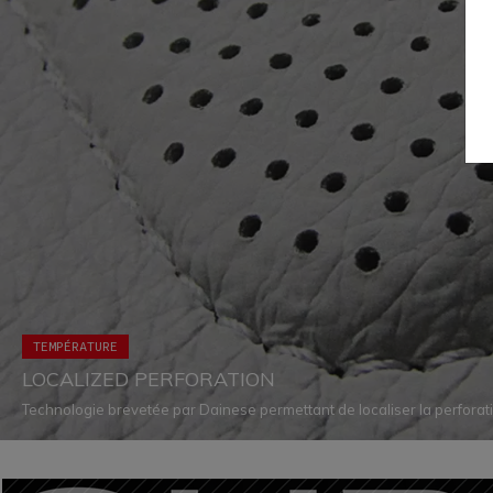
TEMPÉRATURE
LOCALIZED PERFORATION
Technologie brevetée par Dainese permettant de localiser la perfora
les zones où la ventilation est absolument nécessaire et loin des coutu
plus grande sécurité et un confort supérieur.