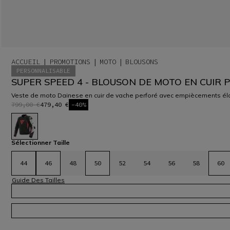
ACCUEIL
PROMOTIONS
MOTO
BLOUSONS
PERSONNALISABLE
SUPER SPEED 4 - BLOUSON DE MOTO EN CUIR
Veste de moto Dainese en cuir de vache perforé avec empiècements élas
799,00 €
479,40 €
-40%
sélectionné
Sélectionner Taille
44
46
48
50
52
54
56
58
60
Guide Des Tailles