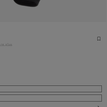
ire plus